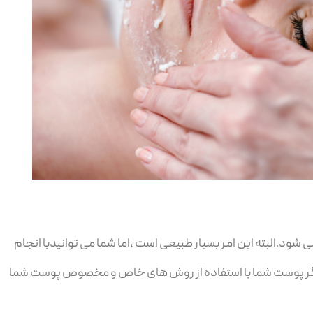
.البته این امر بسیار طبیعی است ،اما شما می توانیدبا انجام
مانگر پوست شما با استفاده از روش های خاص و مخصوص پوست شما