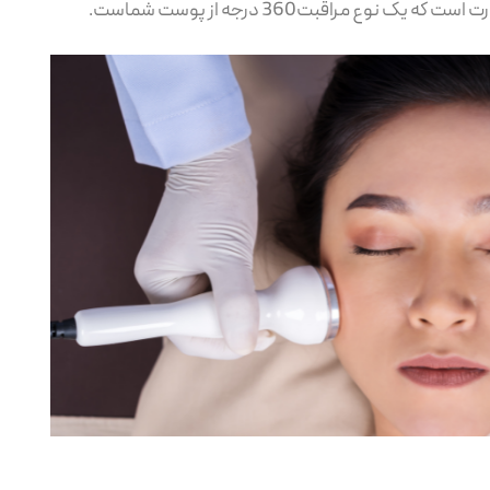
 مراقبت360 درجه از پوست شماست.