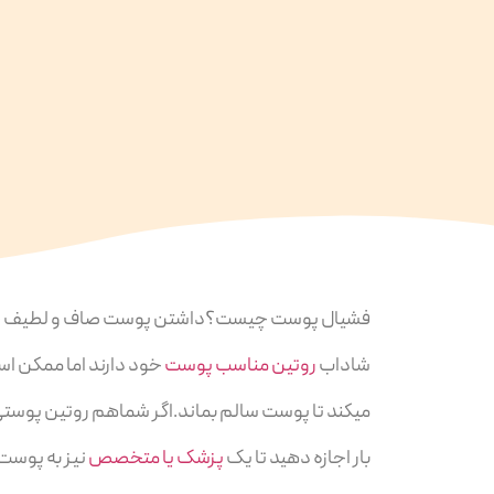
فشیال پوست چیست؟داشتن پوست صاف و لطیف خوا
شاداب
روتین مناسب پوست
خود دارند اما ممکن اس
میکند تا پوست سالم بماند.اگر شماهم روتین پوستی
بار اجازه دهید تا یک
پزشک یا متخصص
نیز به پوست 