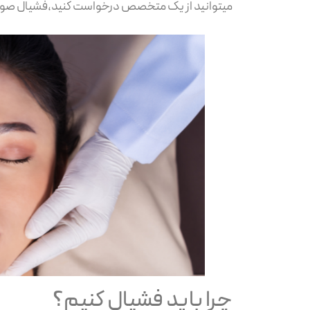
میتوانید از یک متخصص درخواست کنید،فشیال صورت است که یک نوع
چرا باید فشیال کنیم؟