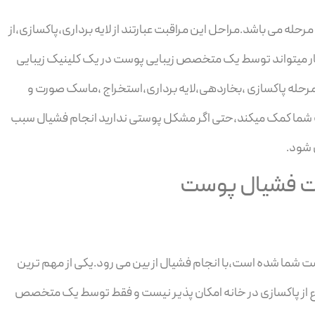
ه می باشد.مراحل این مراقبت عبارتند از لایه برداری،پاکسازی،از
ر میتواند توسط یک متخصص زیبایی پوست در یک کلینیک زیبایی
حله پاکسازی ،بخاردهی،لایه برداری،استخراج ،ماسک صورت و
 شما کمک میکند،حتی اگر مشکل پوستی ندارید انجام فشیال سبب
 شود.
ت فشیال پوست
ت شما شده است،با انجام فشیال از بین می رود.یکی از مهم ترین
ع از پاکسازی در خانه امکان پذیر نیست و فقط توسط یک متخصص