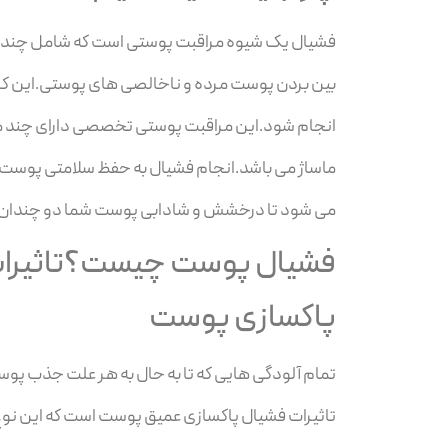
فشیال یک شیوه مراقبت پوستی است که شامل چند مرحل
بین بردن پوست مرده و ناخالصی های پوستی.این کا
انجام شود.این مراقبت پوستی تخصصی دارای چند مر
ماساژ می باشد.انجام فشیال به حفظ سلامتی پوست
می شود تا درخشش و شادابی پوست شما دو چندان
فشیال پوست چیست؟تاثیرا
پاکسازی پوست
تمام آلودگی هایی که تا به حال به هر علت جذب پوس
تاثیرات فشیال پاکسازی عمیق پوست است که این نو