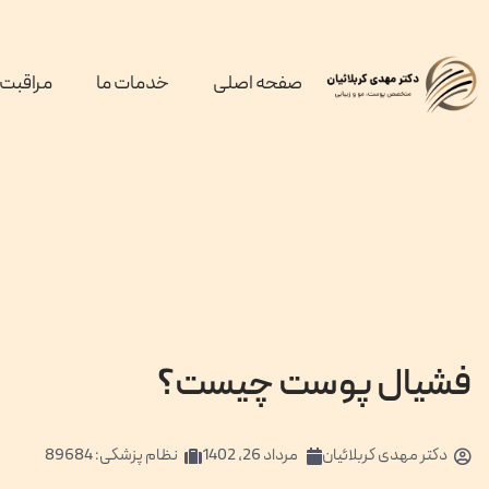
صفحه اصلی
خدمات ما
مراقبت 
فشیال پوست چیست؟
دکتر
مهدی کربلائیان
مرداد 26, 1402
نظام پزشکی: 89684