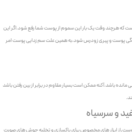
 است که هرچند وقت یک بار این سموم از پوست شما رفع شود.اگر این
تگی پوست و پیری زودرس شود.به همین علت سم زدایی پوست امر
مانده باشد.آکنه ممکن است بسیار مقاوم در برابر از بین رفتن باشد
ند.
ید و سرسیاه
وست،از ابزار های مخصوص برای پاکسازی و تخلیه جوش های صورت