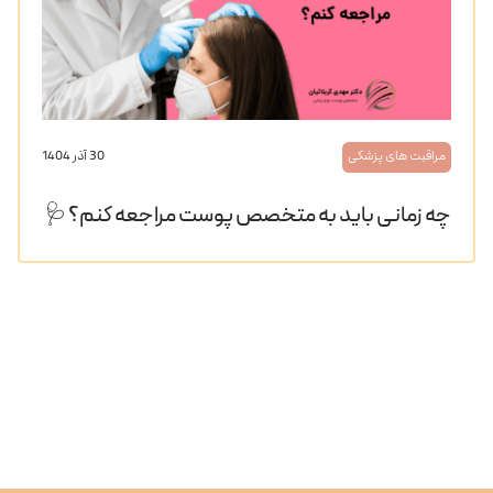
مراقبت های پزشکی
30 آذر 1404
چه زمانی باید به متخصص پوست مراجعه کنم؟ 🩺