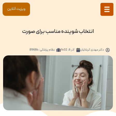
ویزیت آنلاین
انتخاب شوینده مناسب برای صورت
دکتر
مهدی کربلائیان
آذر 6, 1402
نظام پزشکی: 89684