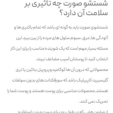
شستشو صورت چه تاثیری بر
سلامت آن دارد؟
شستشوی صورت باید به گونه ای باشد که تمام باکتری ها و
آلودگی ها،عرق ،سبوم سلول های مرده را از بین ببرد.این
مسئله بسیار مهم است که یک شوینده مناسب را برای این کار
انتخاب کنید تا پوستتان آسیب مضاعف نبیند.
محصولاتی که درون آن ها کوکامیدوپروپیل بتائین یا تری
گلیسیرید کاپریلیک باشد که سورفکتانت‌های بدون سولفات
هستند،محصولات مناسبی برای پوست هستند و پوست شما را
تحریک نمی کنند.
از صابون هایی که در طول روز برای دست و بدن استفاده