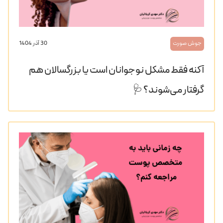
جوش صورت
30 آذر 1404
آکنه فقط مشکل نوجوانان است یا بزرگسالان هم
گرفتار می‌شوند؟ 🩺