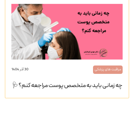
مراقبت های پزشکی
30 آذر 1404
چه زمانی باید به متخصص پوست مراجعه کنم؟ 🩺