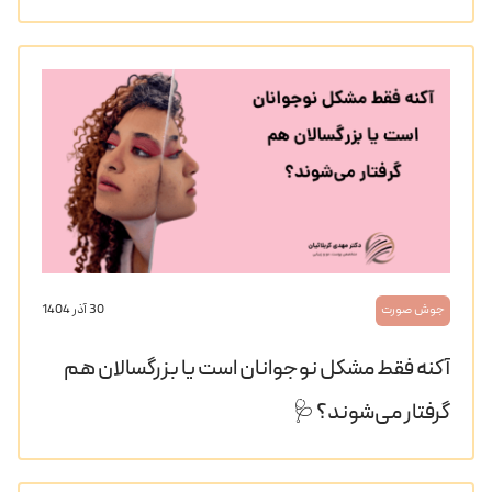
جوش صورت
30 آذر 1404
آکنه فقط مشکل نوجوانان است یا بزرگسالان هم
گرفتار می‌شوند؟ 🩺