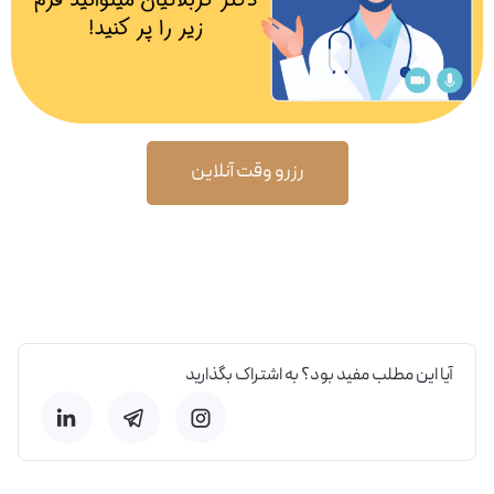
رزرو وقت آنلاین
آیا این مطلب مفید بود؟ به اشتراک بگذارید