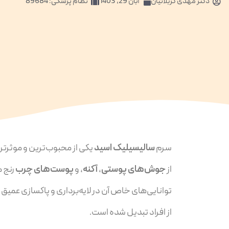
دکتر
مهدی کربلائیان
آبان 29, 1403
نظام پزشکی: 89684
سرم
سالیسیلیک اسید
یکی از محبوب‌ترین و موثرتری
از
جوش‌های پوستی
،
آکنه
، و
پوست‌های چرب
رنج م
توانایی‌های خاص آن در لایه‌برداری و پاکسازی عمی
از افراد تبدیل شده است.