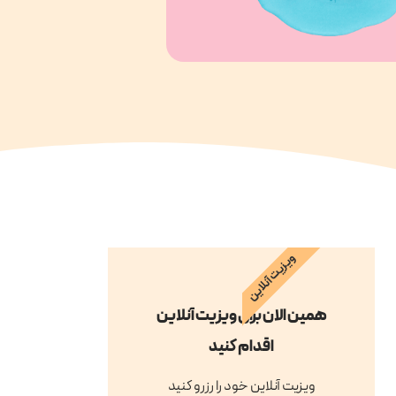
ویزیت آنلاین
همین الان برای ویزیت آنلاین
اقدام کنید
ویزیت آنلاین خود را رزرو کنید