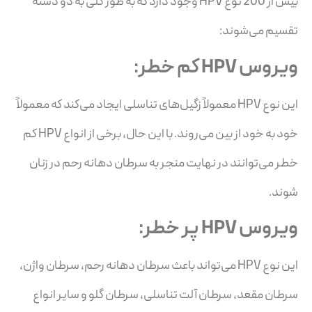
بیش از 200 نوع HPV وجود دارد که به طور کلی به دو دسته
تقسیم می‌شوند:
ویروس HPV کم خطر:
این نوع HPV معمولاً زگیل‌های تناسلی ایجاد می‌کند که معمولاً
خود به خود از بین می‌روند. با این حال، برخی از انواع HPV کم
خطر می‌توانند در نهایت منجر به سرطان دهانه رحم در زنان
شوند.
ویروس HPV
پر خطر:
این نوع HPV می‌تواند باعث سرطان دهانه رحم، سرطان واژن،
سرطان مقعد، سرطان آلت تناسلی، سرطان گلو و سایر انواع