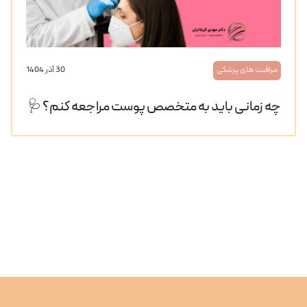
مراقبت های پزشکی
30 آذر 1404
چه زمانی باید به متخصص پوست مراجعه کنم؟ 🩺