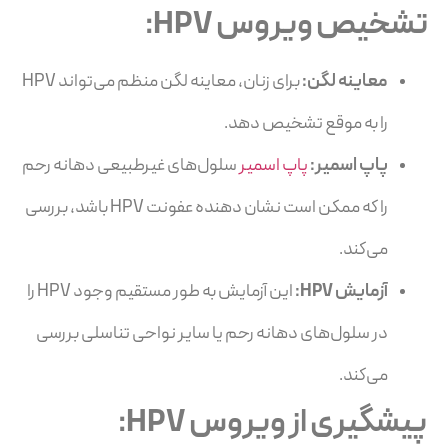
تشخیص ویروس HPV:
معاینه لگن:
برای زنان، معاینه لگن منظم می‌تواند HPV
را به موقع تشخیص دهد.
پاپ اسمیر:
پاپ اسمیر
سلول‌های غیرطبیعی دهانه رحم
را که ممکن است نشان دهنده عفونت HPV باشد، بررسی
می‌کند.
آزمایش
HPV
:
این آزمایش به طور مستقیم وجود HPV را
در سلول‌های دهانه رحم یا سایر نواحی تناسلی بررسی
می‌کند.
پیشگیری از ویروس HPV: