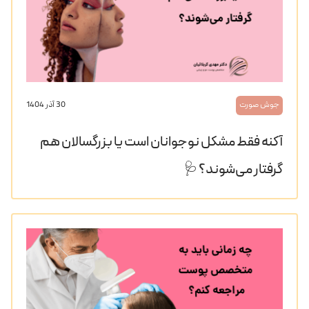
جوش صورت
30 آذر 1404
آکنه فقط مشکل نوجوانان است یا بزرگسالان هم
گرفتار می‌شوند؟ 🩺