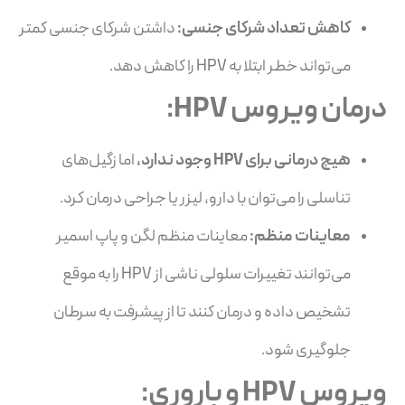
کاهش تعداد شرکای جنسی:
داشتن شرکای جنسی کمتر
می‌تواند خطر ابتلا به HPV را کاهش دهد.
درمان ویروس HPV:
هیچ درمانی برای
HPV
وجود ندارد،
اما زگیل‌های
تناسلی را می‌توان با دارو، لیزر یا جراحی درمان کرد.
معاینات منظم:
معاینات منظم لگن و پاپ اسمیر
می‌توانند تغییرات سلولی ناشی از HPV را به موقع
تشخیص داده و درمان کنند تا از پیشرفت به سرطان
جلوگیری شود.
ویروس HPV و باروری: