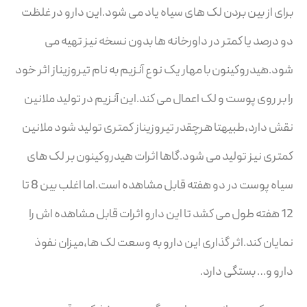
برای از بین بردن لک های سیاه یاد می شود.این دارو در غلظت
دو درصد یا کمتر در داورخانه ها بدون نسخه نیز تهیه می
شود.هیدروکینون با مهار یک نوع آنزیم به نام تیروزیناز اثر خود
را بر روی پوست و لک اعمال می کند.این آنزیم در تولید ملانین
نقش دارد،طبیهتا هرچقدر تیروزیناز کمتری تولید شود ملانین
کمتری نیز تولید می شود.گاها اثرات هیدروکینون بر لک های
سیاه پوست در دو هفته قابل مشاهده است.اما اغلب بین 8 تا
12 هفته طول می کشد تا این دارو اثرات قابل مشاهده اش را
نمایان کند.اثر گذاری این دارو به وسعت لک ها،میزان نفوذ
دارو و… بستگی دارد.