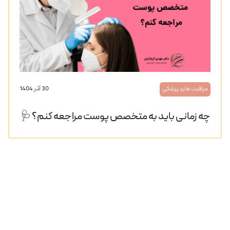
مراقبت های پزشکی
30 آذر 1404
چه زمانی باید به متخصص پوست مراجعه کنم؟ 🩺