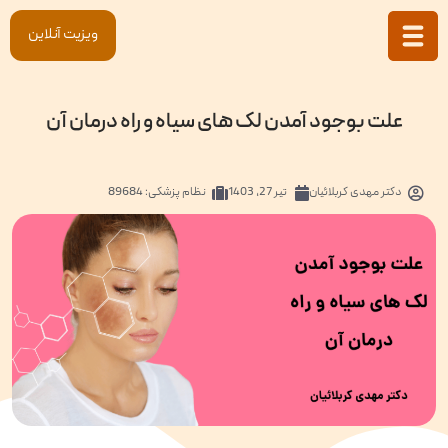
ویزیت آنلاین
علت بوجود آمدن لک های سیاه و راه درمان آن
دکتر
مهدی کربلائیان
تیر 27, 1403
نظام پزشکی: 89684