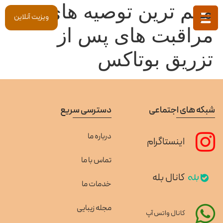
مهم ترین توصیه های و
ویزیت آنلاین
مراقبت های پس از
تزریق بوتاکس
شبکه های اجتماعی
دسترسی سریع
درباره ما
اینستاگرام
تماس با ما
کانال بله
خدمات ما
مجله زیبایی
کانال واتس آپ